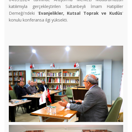
katılımıyla gerçekleştirilen Sultanbeyli İmam Hatipliler
Derneği'ndeki '
Evanjelikler, Kutsal Toprak ve Kudüs
'
konulu konferansa ilgi yüksekti.