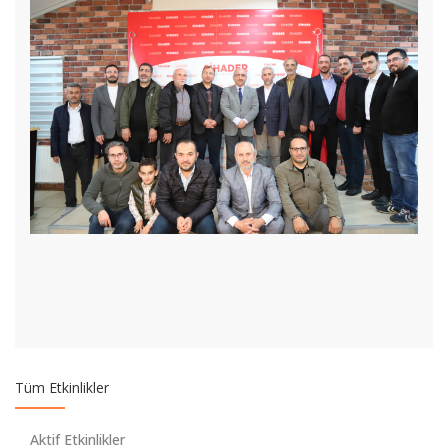
Filistin ve Kudüs Makale Okumaları Programı 3. Semineri
Filistin ve Kudüs Makale Okumaları Programı 2. Semineri
Filistin ve Kudüs Makale Okumaları Programı 1. Semineri
Tüm Etkinlikler
Dinler Tarihi Perspektifinden Filistin ve Kudüs Makale
Okumaları Programı
Aktif Etkinlikler